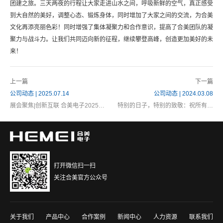
团建之旅。三天两夜的行程让大家走进山水之间，呼吸新鲜的空气，真正感受
到大自然的美好，调整心态、锻炼身体，同时增加了大家之间的交流，为合美
文化再添亮丽色彩！同时增强了集体凝聚力和合作意识，提高了合美团队的凝
聚力与战斗力。让我们共同迈向新的征程，继续攀登高峰，创造更加美好的未
来！
上一篇
下一篇
公司动态 | 2025.07.14
公司动态 | 2024.03.08
展会聚焦|创新互联 合美电子2025亚
特别的日子，特别的致敬：祝所有女
洲国际交通展圆满收官！
性节日快乐！
打开微信扫一扫
关注合美官方公众号
关于我们
产品中心
合作案例
新闻中心
人力资源
联系我们