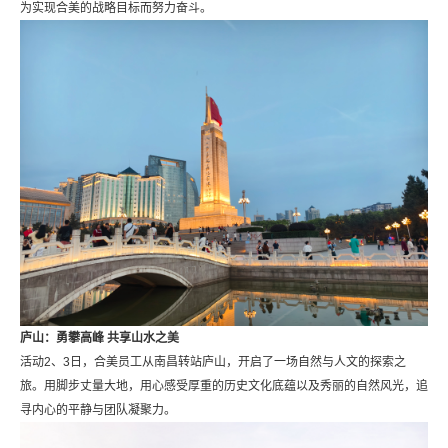
为实现合美的战略目标而努力奋斗。
庐山：勇攀高峰 共享山水之美
活动2、3日，合美员工从南昌转站庐山，开启了一场自然与人文的探索之
旅。用脚步丈量大地，用心感受厚重的历史文化底蕴以及秀丽的自然风光，追
寻内心的平静与团队凝聚力。